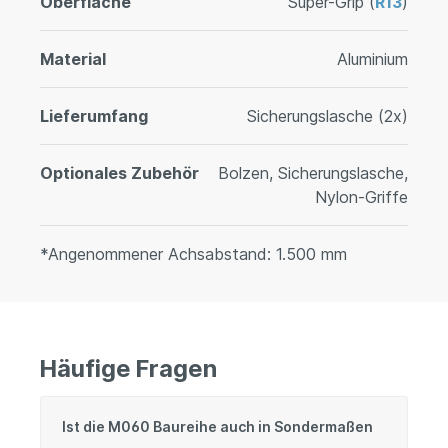
Oberfläche
Super-Grip (
R13
)
Material
Aluminium
Lieferumfang
Sicherungslasche (2x)
Optionales Zubehör
Bolzen, Sicherungslasche,
Nylon-Griffe
*Angenommener Achsabstand: 1.500 mm
Häufige Fragen
Ist die M060 Baureihe auch in Sondermaßen