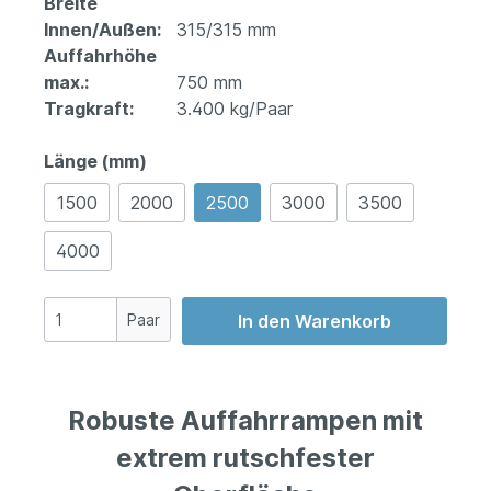
Breite
Innen/Außen:
315/315 mm
Auffahrhöhe
max.:
750 mm
Tragkraft:
3.400 kg/Paar
Länge (mm)
1500
2000
2500
3000
3500
4000
Paar
In den Warenkorb
Robuste Auffahrrampen mit
extrem rutschfester