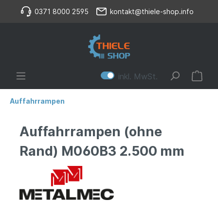
0371 8000 2595
kontakt@thiele-shop.info
inkl. MwSt.
Auffahrrampen
Auffahrrampen (ohne
Rand) M060B3 2.500 mm