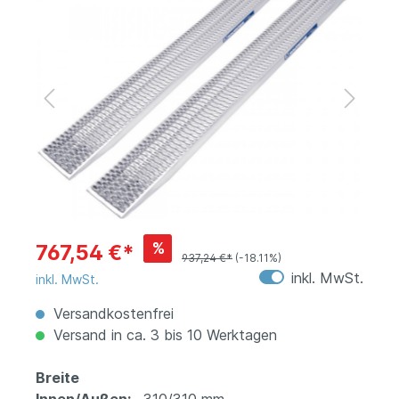
%
767,54 €*
937,24 €*
(-18.11%)
inkl. MwSt.
inkl. MwSt.
Versandkostenfrei
Versand in ca. 3 bis 10 Werktagen
Breite