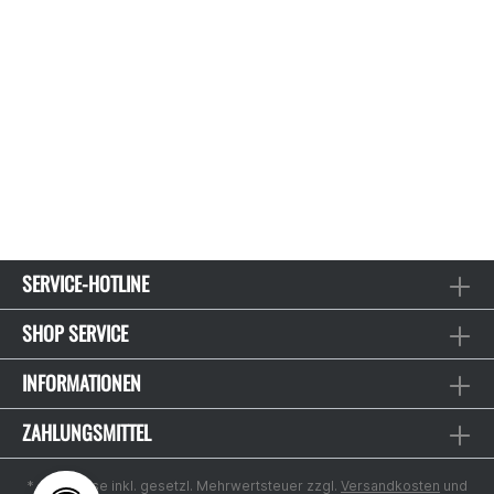
SERVICE-HOTLINE
SHOP SERVICE
INFORMATIONEN
ZAHLUNGSMITTEL
* Alle Preise inkl. gesetzl. Mehrwertsteuer zzgl.
Versandkosten
und