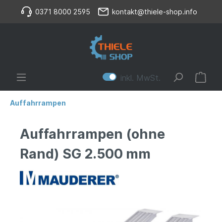
0371 8000 2595
kontakt@thiele-shop.info
inkl. MwSt.
Auffahrrampen
Auffahrrampen (ohne
Rand) SG 2.500 mm