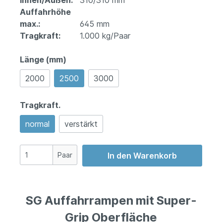
Innen/Außen:
310/310 mm
Auffahrhöhe
max.:
645 mm
Tragkraft:
1.000 kg/Paar
Länge (mm)
2000
2500
3000
Tragkraft.
normal
verstärkt
Paar
In den Warenkorb
SG Auffahrrampen mit Super-
Grip Oberfläche