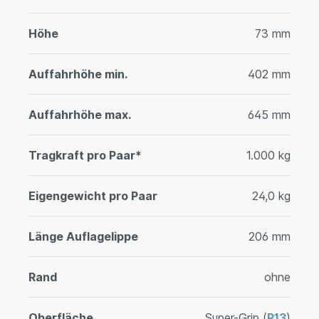
Höhe
73 mm
Auffahrhöhe min.
402 mm
Auffahrhöhe max.
645 mm
Tragkraft pro Paar*
1.000 kg
Eigengewicht pro Paar
24,0 kg
Länge Auflagelippe
206 mm
Rand
ohne
Oberfläche
Super-Grip (
R13
)