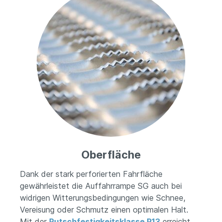
Oberfläche
Dank der stark perforierten Fahrfläche
gewährleistet die Auffahrrampe SG auch bei
widrigen Witterungsbedingungen wie Schnee,
Vereisung oder Schmutz einen optimalen Halt.
Mit der
Rutschfestigkeitsklasse R13
erreicht