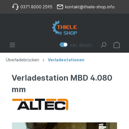
0371 8000 2595
kontakt@thiele-shop.info
inkl. MwSt.
Überladebrücken
Verladestationen
Verladestation MBD 4.080
mm