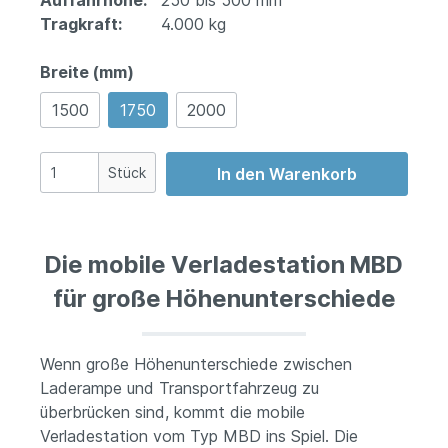
Auffahrhöhe:
250 bis 500 mm
Tragkraft:
4.000 kg
Breite (mm)
1500
1750
2000
Stück
In den Warenkorb
Die mobile Verladestation MBD
für große Höhenunterschiede
Wenn große Höhenunterschiede zwischen
Laderampe und Transportfahrzeug zu
überbrücken sind, kommt die mobile
Verladestation vom Typ MBD ins Spiel. Die