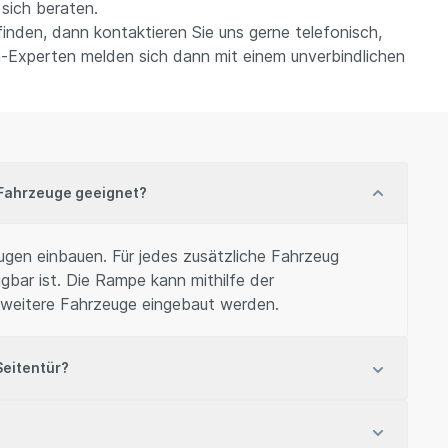
sich beraten.
nden, dann kontaktieren Sie uns gerne telefonisch,
-Experten melden sich dann mit einem unverbindlichen
e Fahrzeuge geeignet?
ugen einbauen. Für jedes zusätzliche Fahrzeug
gbar ist. Die Rampe kann mithilfe der
n weitere Fahrzeuge eingebaut werden.
Seitentür?