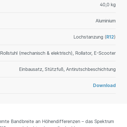
40,0 kg
Aluminium
Lochstanzung (
R12
)
Rollstuhl (mechanisch & elektrisch), Rollator, E-Scooter
Einbausatz, Stützfuß, Antirutschbeschichtung
Download
stimmte Bandbreite an Höhendifferenzen – das Spektrum