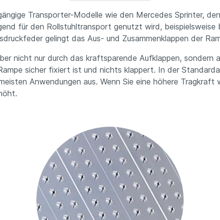
e gängige Transporter-Modelle wie den Mercedes Sprinter, d
end für den Rollstuhltransport genutzt wird, beispielsweise
asdruckfeder gelingt das Aus- und Zusammenklappen der Ramp
ber nicht nur durch das kraftsparende Aufklappen, sondern 
ampe sicher fixiert ist und nichts klappert.
In der Standarda
die meisten Anwendungen aus. Wenn Sie eine höhere Tragkraft
höht.