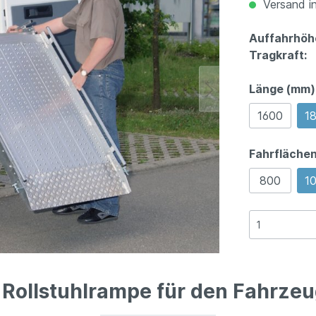
Versand in
Auffahrhöh
Tragkraft:
Länge (mm)
1600
1
Fahrflächen
800
1
 Rollstuhlrampe für den Fahrze