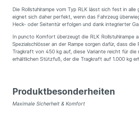
Die Rollstuhlrampe vom Typ RLK lässt sich fest in all
eignet sich daher perfekt, wenn das Fahrzeug überwieg
Heck- oder Seitentür erfolgen und dank integrierter G
In puncto Komfort überzeugt die RLK Rollstuhlrampe a
Spezialschlösser an der Rampe sorgen dafür, dass die R
Tragkraft von 450 kg auf, diese Variante reicht für 
erhältlichen Stützfuß, der die Tragkraft auf 1.000 kg er
Produktbesonderheiten
Maximale Sicherheit & Komfort