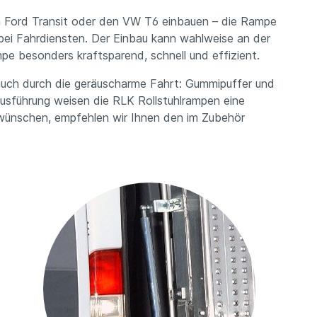
en Ford Transit oder den VW T6 einbauen – die Rampe
 bei Fahrdiensten. Der Einbau kann wahlweise an der
e besonders kraftsparend, schnell und effizient.
auch durch die geräuscharme Fahrt: Gummipuffer und
usführung weisen die RLK Rollstuhlrampen eine
 wünschen, empfehlen wir Ihnen den im Zubehör