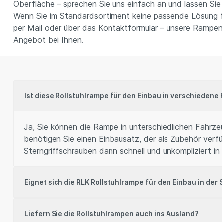
Oberfläche – sprechen Sie uns einfach an und lassen Sie 
Wenn Sie im Standardsortiment keine passende Lösung fi
per Mail oder über das Kontaktformular – unsere Rampen
Angebot bei Ihnen.
Ist diese Rollstuhlrampe für den Einbau in verschieden
Ja, Sie können die Rampe in unterschiedlichen Fahrze
benötigen Sie einen Einbausatz, der als Zubehör verfü
Sterngriffschrauben dann schnell und unkompliziert i
Eignet sich die RLK Rollstuhlrampe für den Einbau in der 
Liefern Sie die Rollstuhlrampen auch ins Ausland?