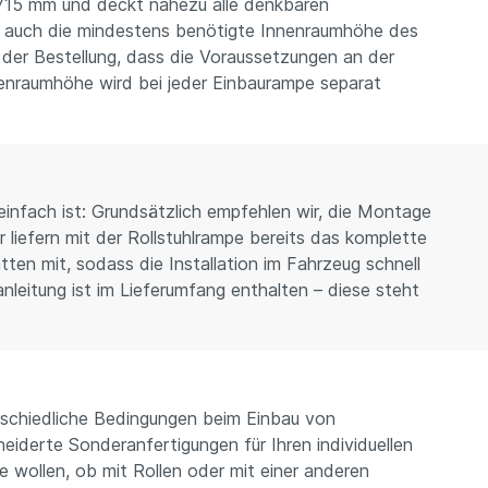
 715 mm und deckt nahezu alle denkbaren
r auch die mindestens benötigte Innenraumhöhe des
r der Bestellung, dass die Voraussetzungen an der
nnenraumhöhe wird bei jeder Einbaurampe separat
nfach ist: Grundsätzlich empfehlen wir, die Montage
 liefern mit der Rollstuhlrampe bereits das komplette
en mit, sodass die Installation im Fahrzeug schnell
nleitung ist im Lieferumfang enthalten – diese steht
rschiedliche Bedingungen beim Einbau von
iderte Sonderanfertigungen für Ihren individuellen
e wollen, ob mit Rollen oder mit einer anderen