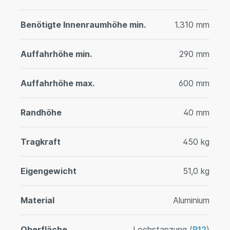
Benötigte Innenraumhöhe min.
1.310 mm
Auffahrhöhe min.
290 mm
Auffahrhöhe max.
600 mm
Randhöhe
40 mm
Tragkraft
450 kg
Eigengewicht
51,0 kg
Material
Aluminium
Oberfläche
Lochstanzung (
R12
)