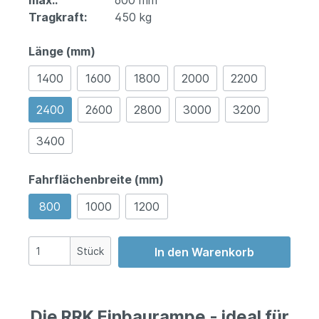
max.:
600 mm
Tragkraft:
450 kg
Länge (mm)
1400
1600
1800
2000
2200
2400
2600
2800
3000
3200
3400
Fahrflächenbreite (mm)
800
1000
1200
Stück
In den Warenkorb
Die RRK Einbaurampe - ideal für