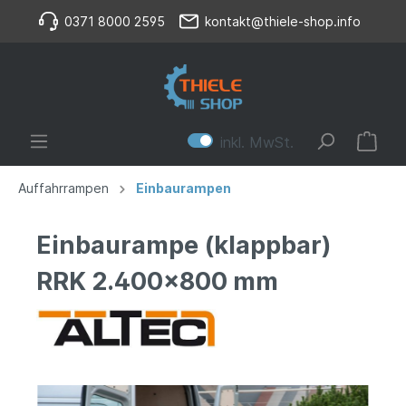
0371 8000 2595
kontakt@thiele-shop.info
inkl. MwSt.
Auffahrrampen
Einbaurampen
Einbaurampe (klappbar)
RRK 2.400x800 mm