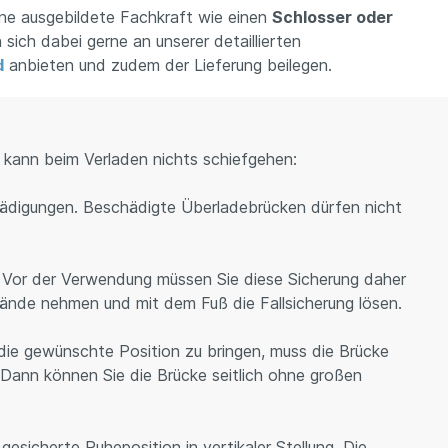
ine ausgebildete Fachkraft wie einen
Schlosser oder
sich dabei gerne an unserer detaillierten
d
anbieten und zudem der Lieferung beilegen.
 kann beim Verladen nichts schiefgehen:
hädigungen. Beschädigte Überladebrücken dürfen nicht
t. Vor der Verwendung müssen Sie diese Sicherung daher
Hände nehmen und mit dem Fuß die Fallsicherung lösen.
die gewünschte Position zu bringen, muss die Brücke
Dann können Sie die Brücke seitlich ohne großen
esicherte Ruheposition in vertikaler Stellung. Die