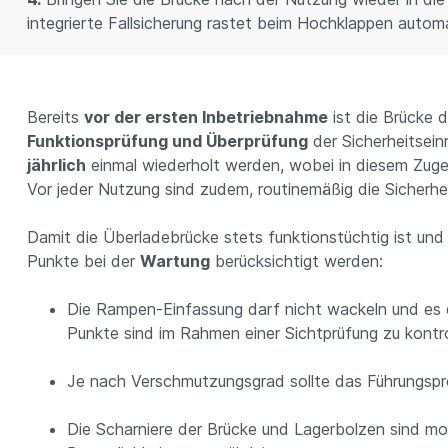
integrierte Fallsicherung rastet beim Hochklappen automa
Bereits
vor der ersten Inbetriebnahme
ist die Brücke 
Funktionsprüfung und Überprüfung
der Sicherheitseinr
jährlich
einmal wiederholt werden, wobei in diesem Zug
Vor jeder Nutzung sind zudem, routinemäßig die Sicherhei
Damit die Überladebrücke stets funktionstüchtig ist und a
Punkte bei der
Wartung
berücksichtigt werden:
Die Rampen-Einfassung darf nicht wackeln und es d
Punkte sind im Rahmen einer Sichtprüfung zu kontrol
Je nach Verschmutzungsgrad sollte das Führungspro
Die Scharniere der Brücke und Lagerbolzen sind mo