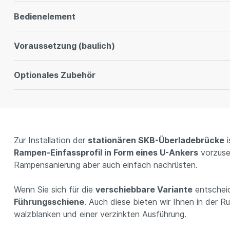
Bedienelement
Voraussetzung (baulich)
Optionales Zubehör
Zur Installation der
stationären SKB-Überladebrücke
i
Rampen-Einfassprofil in Form eines U-Ankers
vorzuseh
Rampensanierung aber auch einfach nachrüsten.
Wenn Sie sich für die
verschiebbare Variante
entscheid
Führungsschiene
. Auch diese bieten wir Ihnen in der R
walzblanken und einer verzinkten Ausführung.