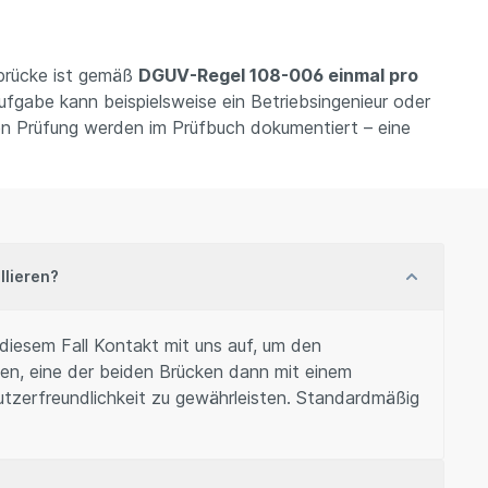
brücke ist gemäß
DGUV-Regel 108-006 einmal pro
ufgabe kann beispielsweise ein Betriebsingenieur oder
hen Prüfung werden im Prüfbuch dokumentiert – eine
llieren?
 diesem Fall Kontakt mit uns auf, um den
en, eine der beiden Brücken dann mit einem
tzerfreundlichkeit zu gewährleisten. Standardmäßig