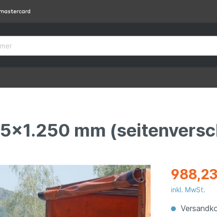
5x1.250 mm (seitenversc
988,23
inkl. MwSt.
Versandko