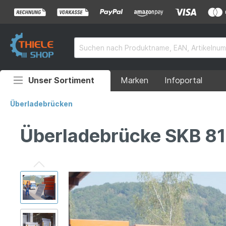
Unser Sortiment
Marken
Infoportal
Auffahrrampen
Überladebrücken
Anhänger
Überladebrücke SKB 81
Rollstuhlrampen
Überladebrücken
Grubenabdeckungen
Absperrtechnik