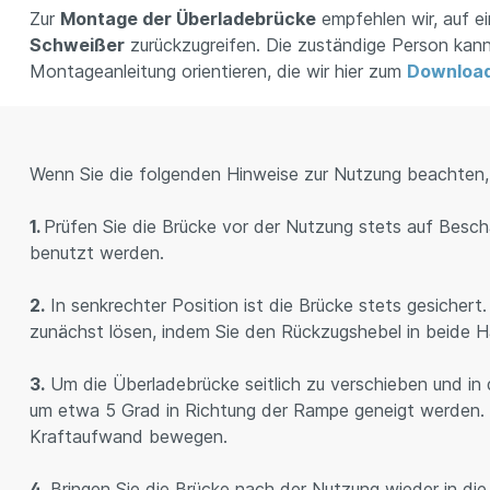
Zur
Montage der Überladebrücke
empfehlen wir, auf e
Schweißer
zurückzugreifen. Die zuständige Person kann 
Montageanleitung orientieren, die wir hier zum
Downloa
Wenn Sie die folgenden Hinweise zur Nutzung beachten,
1.
Prüfen Sie die Brücke vor der Nutzung stets auf Besc
benutzt werden.
2.
In senkrechter Position ist die Brücke stets gesicher
zunächst lösen, indem Sie den Rückzugshebel in beide 
3.
Um die Überladebrücke seitlich zu verschieben und in 
um etwa 5 Grad in Richtung der Rampe geneigt werden. 
Kraftaufwand bewegen.
4.
Bringen Sie die Brücke nach der Nutzung wieder in die g