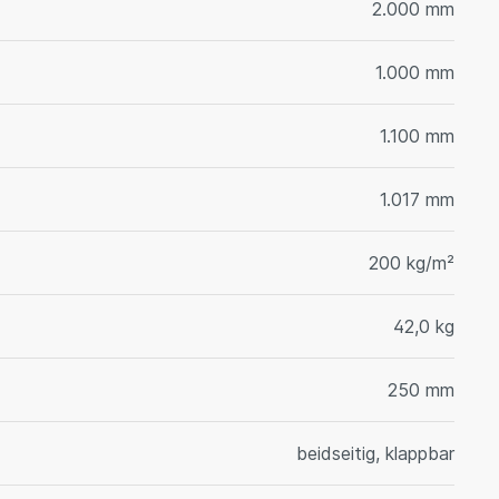
2.000 mm
1.000 mm
1.100 mm
1.017 mm
200 kg/m²
42,0 kg
250 mm
beidseitig, klappbar