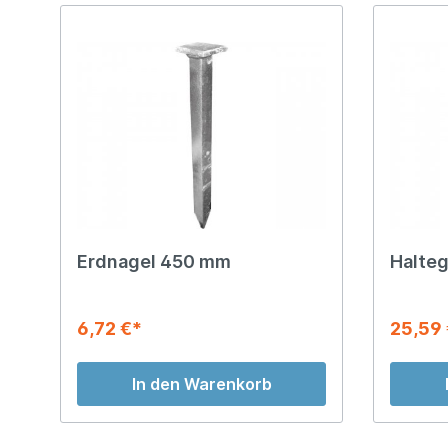
Erdnagel 450 mm
Halteg
6,72 €*
25,59
In den Warenkorb