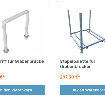
riff für Grabenbrücke
Stapelpalette für
Grabenbrücken
 €*
297,50 €*
In den Warenkorb
In den Warenkor