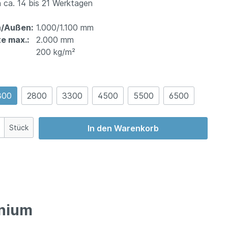
 ca. 14 bis 21 Werktagen
n/Außen:
1.000/1.100 mm
e max.:
2.000 mm
200 kg/m²
300
2800
3300
4500
5500
6500
Stück
In den Warenkorb
inium