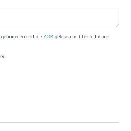
s genommen und die
AGB
gelesen und bin mit ihnen
er.