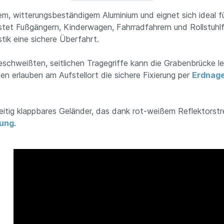
, witterungsbeständigem Aluminium und eignet sich ideal f
stet Fußgängern, Kinderwagen, Fahrradfahrern und Rollstuhlf
tik eine sichere Überfahrt.
schweißten, seitlichen Tragegriffe kann die Grabenbrücke le
en erlauben am Aufstellort die sichere Fixierung per
Erdnage
itig klappbares Geländer, das dank rot-weißem Reflektorstre
nung
.