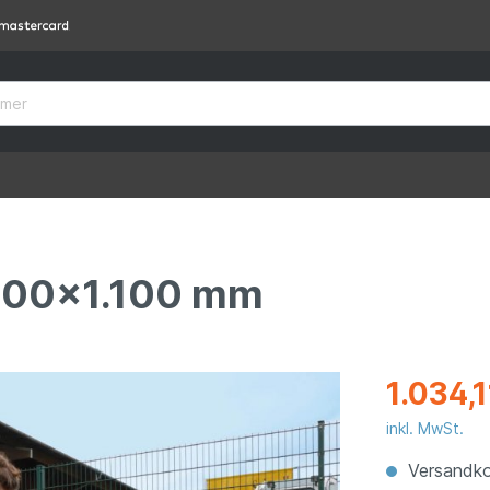
.300x1.100 mm
1.034,1
inkl. MwSt.
Versandko