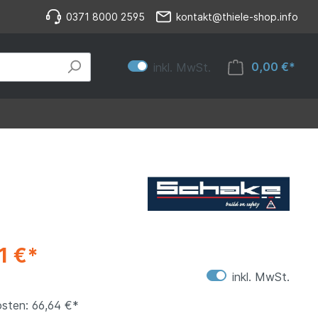
0371 8000 2595
kontakt@thiele-shop.info
0,00 €*
inkl. MwSt.
1 €*
inkl. MwSt.
sten: 66,64 €*