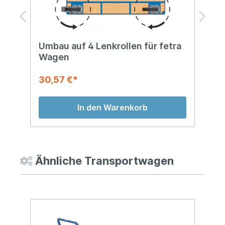
Umbau auf 4 Lenkrollen für fetra
S
Wagen
30,57 €*
6
In den Warenkorb
Ähnliche Transportwagen