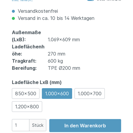
Versandkostenfrei
Versand in ca. 10 bis 14 Werktagen
Außenmaße
(LxB):
1.069x609 mm
Ladeflächenh
öhe:
270 mm
Tragkraft:
600 kg
Bereifung:
TPE Ø200 mm
Ladefläche LxB (mm)
850x500
1.000x600
1.000x700
1.200x800
Stück
In den Warenkorb