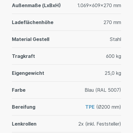
Außenmaße (LxBxH)
1.069x609x270 mm
Ladeflächenhöhe
270 mm
Material Gestell
Stahl
Tragkraft
600 kg
Eigengewicht
25,0 kg
Farbe
Blau (RAL 5007)
Bereifung
TPE
(Ø200 mm)
Lenkrollen
2x (inkl. Feststeller)