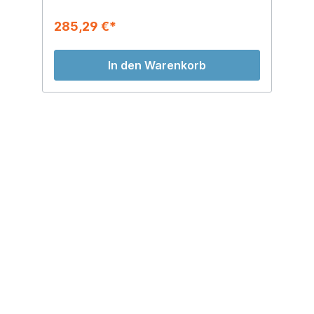
285,29 €*
3
In den Warenkorb