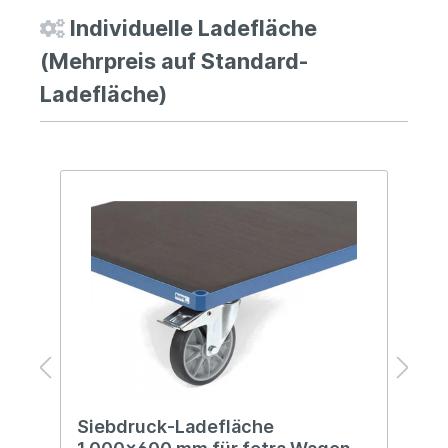
Individuelle Ladefläche
(Mehrpreis auf Standard-
Ladefläche)
0
Siebdruck-Ladefläche
R