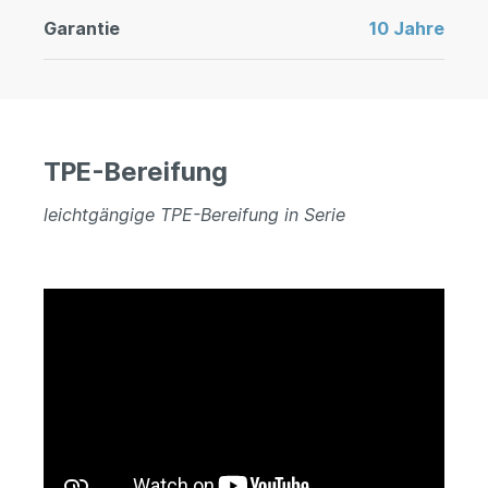
Garantie
10 Jahre
TPE-Bereifung
leichtgängige TPE-Bereifung in Serie