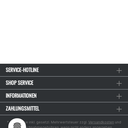
SERVICE-HOTLINE
SHOP SERVICE
INFORMATIONEN
ZAHLUNGSMITTEL
* Alle Preise inkl. gesetzl. Mehrwertsteuer zzgl.
Versandkosten
und
ggf. Nachnahmegebühren, wenn nicht anders angegeben.