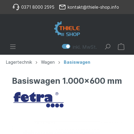
0371 8000 2595
kontakt@thiele-shop.info
inkl. MwSt.
Lagertechnik
Wagen
Basiswagen
Basiswagen 1.000x600 mm