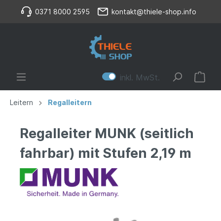
0371 8000 2595
kontakt@thiele-shop.info
inkl. MwSt.
Leitern
Regalleitern
Regalleiter MUNK (seitlich
fahrbar) mit Stufen 2,19 m