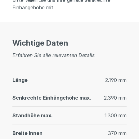
bitte teilen Sie uns Ihre genaue senkrechte
Einhängehöhe mit.
Wichtige Daten
Erfahren Sie alle relevanten Details
Länge
2.190 mm
Senkrechte Einhängehöhe max.
2.390 mm
Standhöhe max.
1.300 mm
Breite Innen
370 mm