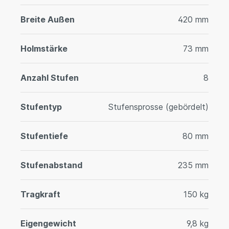
Breite Außen
420 mm
Holmstärke
73 mm
Anzahl Stufen
8
Stufentyp
Stufensprosse (gebördelt)
Stufentiefe
80 mm
Stufenabstand
235 mm
Tragkraft
150 kg
Eigengewicht
9,8 kg