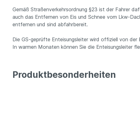
Gemäß Straßenverkehrsordnung §23 ist der Fahrer dafü
auch das Entfernen von Eis und Schnee vom Lkw-Dach. 
entfernen und sind abfahrbereit.
Die GS-geprüfte Enteisungsleiter wird offiziell von der
In warmen Monaten können Sie die Enteisungsleiter flex
Produktbesonderheiten