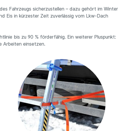
des Fahrzeugs sicherzustellen – dazu gehört im Winter
d Eis in kürzester Zeit zuverlässig vom Lkw-Dach
linie bis zu 90 % förderfähig. Ein weiterer Pluspunkt:
e Arbeiten einsetzen.