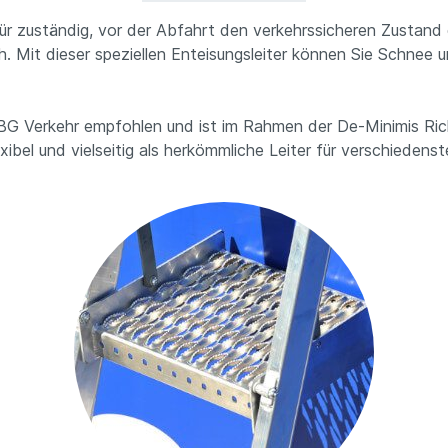
r zuständig, vor der Abfahrt den verkehrssicheren Zustand 
Mit dieser speziellen Enteisungsleiter können Sie Schnee un
 BG Verkehr empfohlen und ist im Rahmen der De-Minimis Richt
ibel und vielseitig als herkömmliche Leiter für verschiedenst