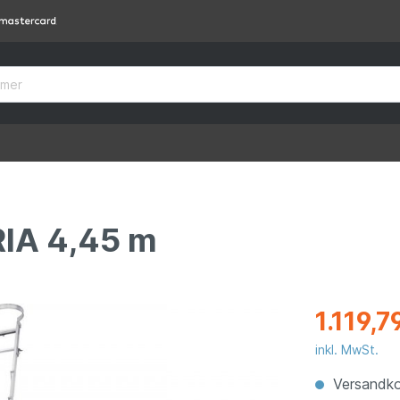
RIA 4,45 m
1.119,7
inkl. MwSt.
Versandko