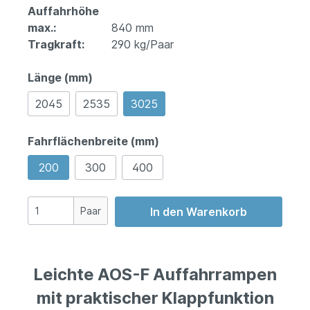
Auffahrhöhe
max.:
840 mm
Tragkraft:
290 kg/Paar
Länge (mm)
2045
2535
3025
Fahrflächenbreite (mm)
200
300
400
Paar
In den Warenkorb
Leichte AOS-F Auffahrrampen
mit praktischer Klappfunktion