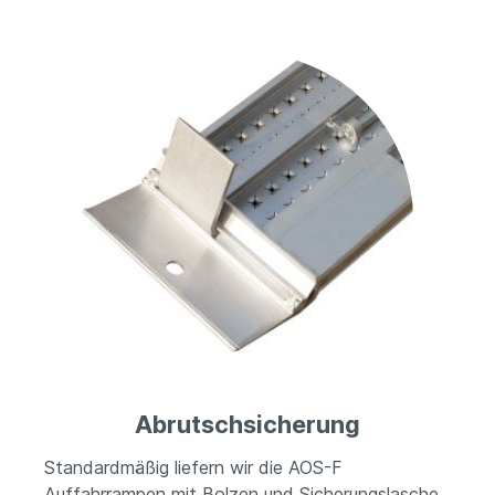
Abrutschsicherung
Standardmäßig liefern wir die AOS-F
Auffahrrampen mit Bolzen und Sicherungslasche