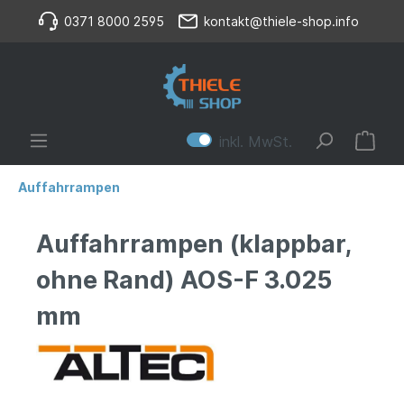
0371 8000 2595
kontakt@thiele-shop.info
inkl. MwSt.
Auffahrrampen
Auffahrrampen (klappbar,
ohne Rand) AOS-F 3.025
mm