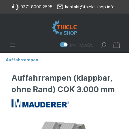
0371 8000 2595
kontakt@thiele-shop.info
inkl. MwSt.
Auffahrrampen
Auffahrrampen (klappbar,
ohne Rand) COK 3.000 mm