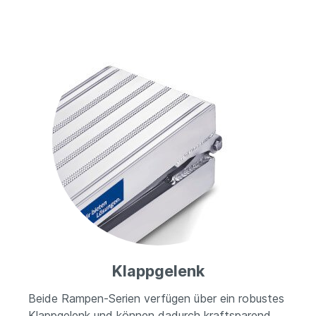
Klappgelenk
Beide Rampen-Serien verfügen über ein robustes
Klappgelenk und können dadurch kraftsparend