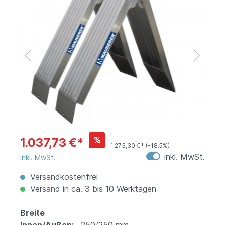
%
1.037,73 €*
1.273,30 €*
(-18.5%)
inkl. MwSt.
inkl. MwSt.
Versandkostenfrei
Versand in ca. 3 bis 10 Werktagen
Breite