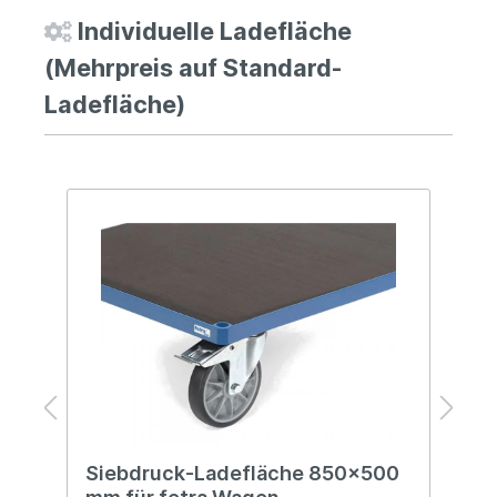
Individuelle Ladefläche
(Mehrpreis auf Standard-
Ladefläche)
Siebdruck-Ladefläche 850x500
R