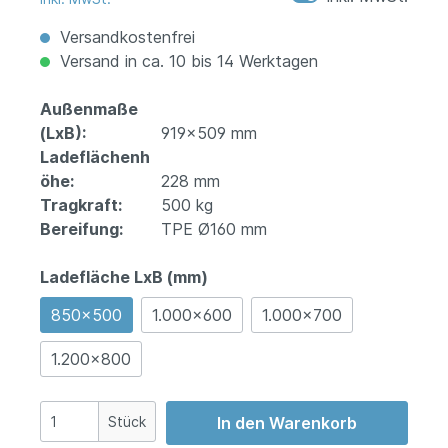
Versandkostenfrei
Versand in ca. 10 bis 14 Werktagen
Außenmaße
(LxB):
919x509 mm
Ladeflächenh
öhe:
228 mm
Tragkraft:
500 kg
Bereifung:
TPE Ø160 mm
Ladefläche LxB (mm)
850x500
1.000x600
1.000x700
1.200x800
Stück
In den Warenkorb