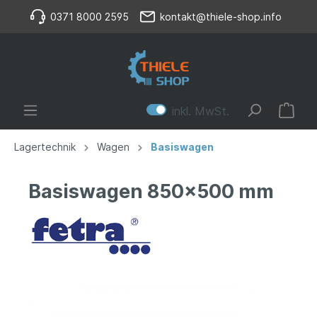
0371 8000 2595
kontakt@thiele-shop.info
inkl. MwSt.
Lagertechnik
Wagen
Basiswagen
Basiswagen 850x500 mm