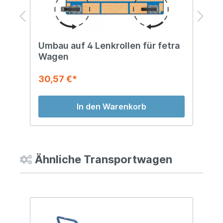
Umbau auf 4 Lenkrollen für fetra
S
Wagen
30,57 €*
6
In den Warenkorb
Ähnliche Transportwagen