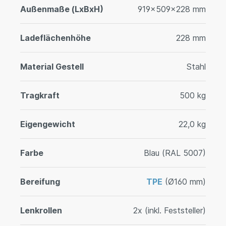
Außenmaße (LxBxH)
919x509x228 mm
Ladeflächenhöhe
228 mm
Material Gestell
Stahl
Tragkraft
500 kg
Eigengewicht
22,0 kg
Farbe
Blau (RAL 5007)
Bereifung
TPE
(Ø160 mm)
Lenkrollen
2x (inkl. Feststeller)