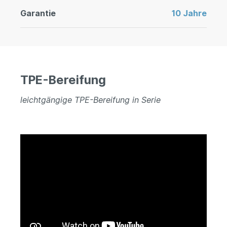
Garantie
10 Jahre
TPE-Bereifung
leichtgängige TPE-Bereifung in Serie