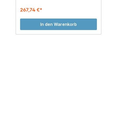
267,74 €*
3
In den Warenkorb