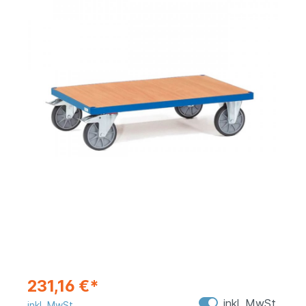
231,16 €*
inkl. MwSt.
inkl. MwSt.