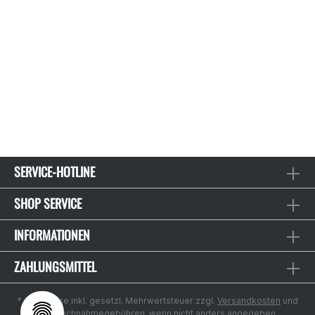
SERVICE-HOTLINE
SHOP SERVICE
INFORMATIONEN
ZAHLUNGSMITTEL
* Alle Preise inkl. gesetzl. Mehrwertsteuer zzgl.
Versandkosten
und
ggf. Nachnahmegebühren, wenn nicht anders angegeben.