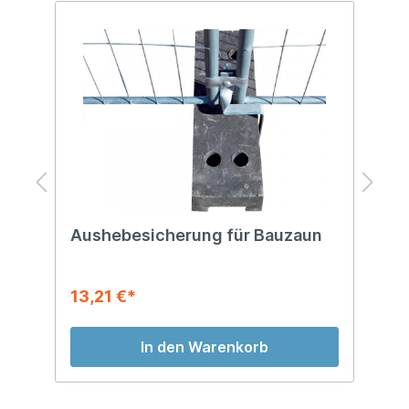
Aushebesicherung für Bauzaun
B
13,21 €*
3
In den Warenkorb