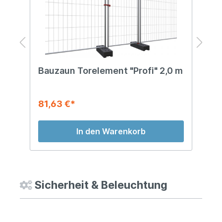
Bauzaun Torelement "Profi" 2,0 m
B
81,63 €*
2
In den Warenkorb
Sicherheit & Beleuchtung