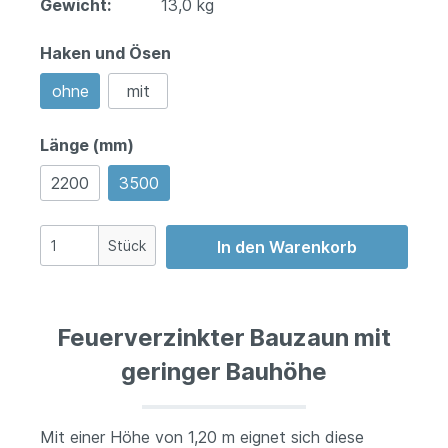
Gewicht:
13,0 kg
Haken und Ösen
ohne
mit
Länge (mm)
2200
3500
Stück
In den Warenkorb
Feuerverzinkter Bauzaun mit
geringer Bauhöhe
Mit einer Höhe von 1,20 m eignet sich diese