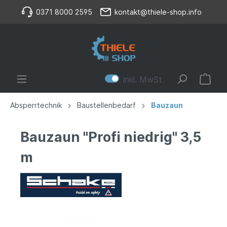
0371 8000 2595
kontakt@thiele-shop.info
inkl. MwSt.
Absperrtechnik
Baustellenbedarf
Bauzaun
Bauzaun "Profi niedrig" 3,5
m