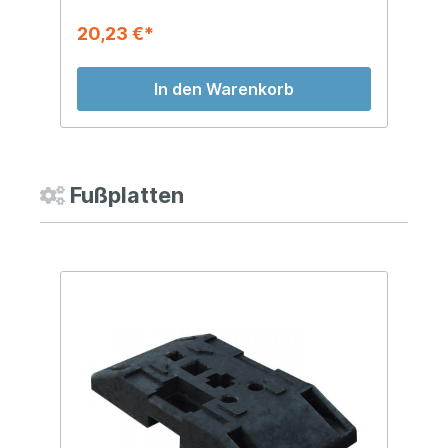
20,23 €*
3
In den Warenkorb
Fußplatten