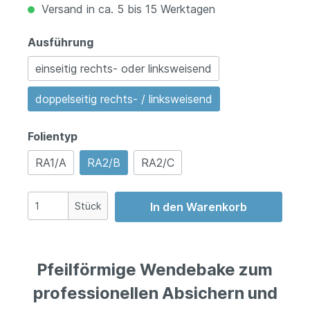
Versand in ca. 5 bis 15 Werktagen
Ausführung
einseitig rechts- oder linksweisend
doppelseitig rechts- / linksweisend
Folientyp
RA1/A
RA2/B
RA2/C
Stück
In den Warenkorb
Pfeilförmige Wendebake zum
professionellen Absichern und