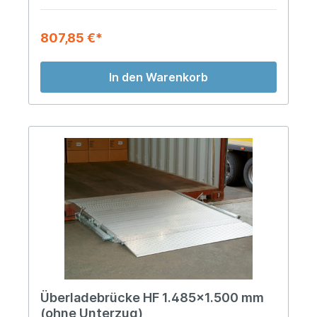
807,85 €*
In den Warenkorb
Überladebrücke HF 1.485x1.500 mm
(ohne Unterzug)