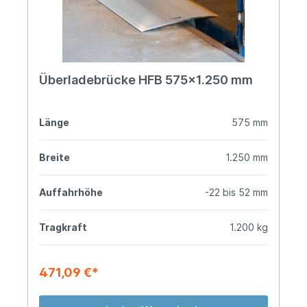
Überladebrücke HFB 575x1.250 mm
Länge
575 mm
Breite
1.250 mm
Auffahrhöhe
-22 bis 52 mm
Tragkraft
1.200 kg
471,09 €*