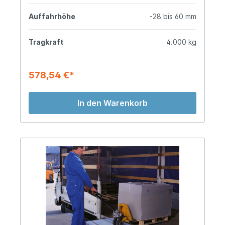
Auffahrhöhe
-28 bis 60 mm
Tragkraft
4.000 kg
578,54 €*
In den Warenkorb