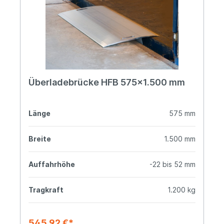
Überladebrücke HFB 575x1.500 mm
Länge
575 mm
Breite
1.500 mm
Auffahrhöhe
-22 bis 52 mm
Tragkraft
1.200 kg
545,92 €*