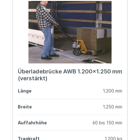
Überladebrücke AWB 1.200x1.250 mm
(verstärkt)
Länge
1.200 mm
Breite
1.250 mm
Auffahrhöhe
60 bis 150 mm
Tragkraft
1.200 kg