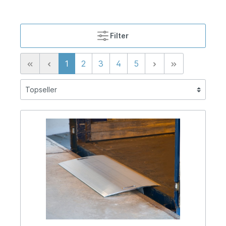
Filter
1
2
3
4
5