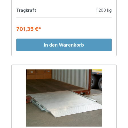
Tragkraft
1.200 kg
701,35 €*
In den Warenkorb