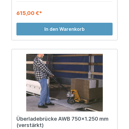
615,00 €*
In den Warenkorb
Überladebrücke AWB 750x1.250 mm
(verstärkt)