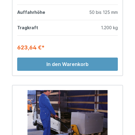
Auffahrhöhe
50 bis 125 mm
Tragkraft
1.200 kg
623,64 €*
In den Warenkorb