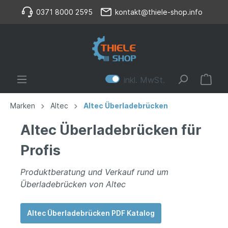
0371 8000 2595
kontakt@thiele-shop.info
inkl. MwSt.
Marken
Altec
Altec Überladebrücken
Altec Überladebrücken für
Profis
Produktberatung und Verkauf rund um
Überladebrücken von Altec
Altec Überladebrücken PDF Katalog