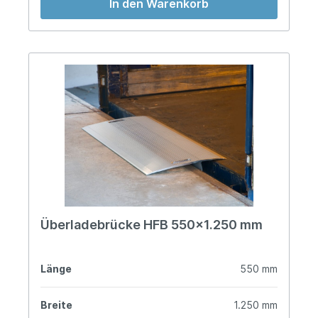
In den Warenkorb
Überladebrücke HFB 550x1.250 mm
Länge
550 mm
Breite
1.250 mm