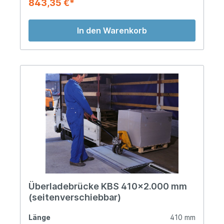
843,35 €*
In den Warenkorb
Überladebrücke KBS 410x2.000 mm
(seitenverschiebbar)
Länge
410 mm