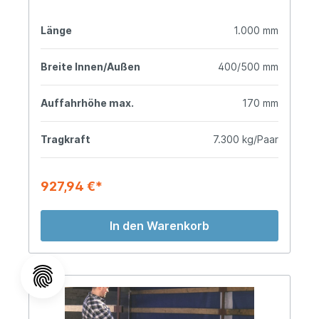
Länge
1.000 mm
Breite Innen/Außen
400/500 mm
Auffahrhöhe max.
170 mm
Tragkraft
7.300 kg/Paar
927,94 €*
In den Warenkorb