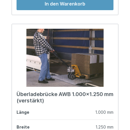
In den Warenkorb
Überladebrücke AWB 1.000x1.250 mm
(verstärkt)
Länge
1.000 mm
Breite
1.250 mm