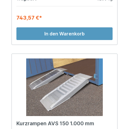
743,57 €*
In den Warenkorb
Kurzrampen AVS 150 1.000 mm