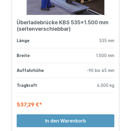
Überladebrücke KBS 535x1.500 mm
(seitenverschiebbar)
Länge
535 mm
Breite
1.500 mm
Auffahrhöhe
-90 bis 45 mm
Tragkraft
4.000 kg
537,29 €*
In den Warenkorb