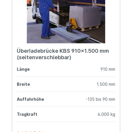
Überladebrücke KBS 910x1.500 mm
(seitenverschiebbar)
Länge
910 mm
Breite
1.500 mm
Auffahrhöhe
-135 bis 90 mm
Tragkraft
4.000 kg