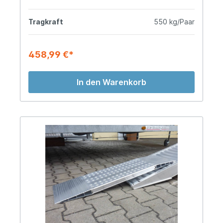
Tragkraft
550 kg/Paar
458,99 €*
In den Warenkorb