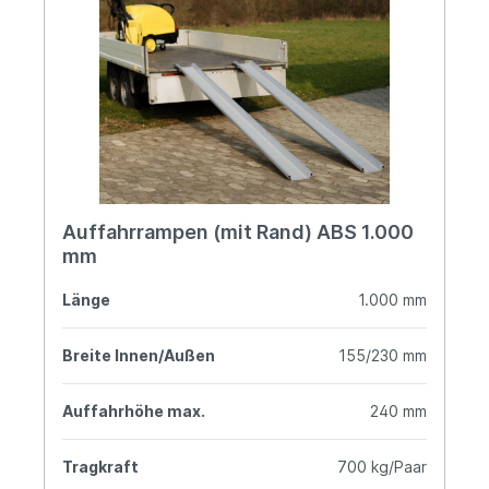
Auffahrrampen (mit Rand) ABS 1.000
mm
Länge
1.000 mm
Breite Innen/Außen
155/230 mm
Auffahrhöhe max.
240 mm
Tragkraft
700 kg/Paar