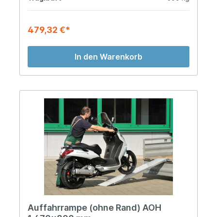
479,32 €*
In den Warenkorb
Auffahrrampe (ohne Rand) AOH