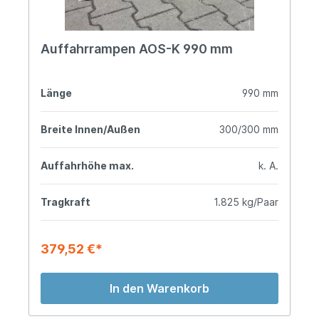
Auffahrrampen AOS-K 990 mm
Länge
990 mm
Breite Innen/Außen
300/300 mm
Auffahrhöhe max.
k. A.
Tragkraft
1.825 kg/Paar
379,52 €*
In den Warenkorb