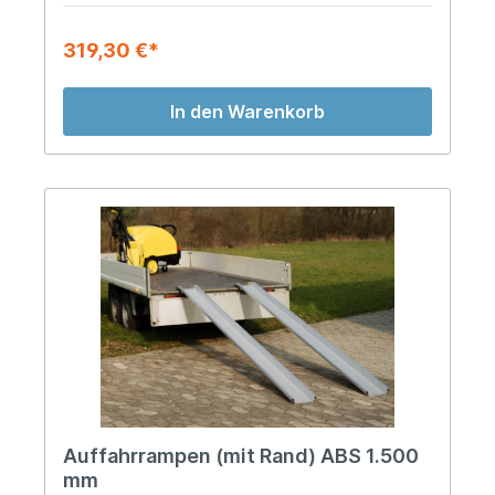
319,30 €*
In den Warenkorb
Auffahrrampen (mit Rand) ABS 1.500
mm