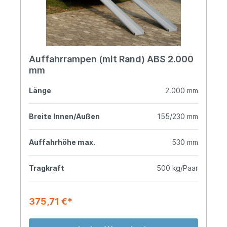
Auffahrrampen (mit Rand) ABS 2.000
mm
Länge
2.000 mm
Breite Innen/Außen
155/230 mm
Auffahrhöhe max.
530 mm
Tragkraft
500 kg/Paar
375,71 €*