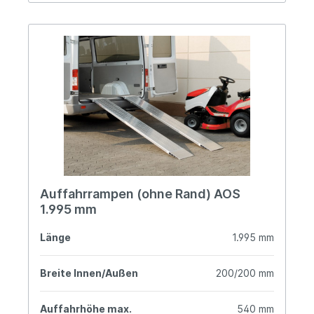
Auffahrrampen (ohne Rand) AOS
1.995 mm
Länge
1.995 mm
Breite Innen/Außen
200/200 mm
Auffahrhöhe max.
540 mm