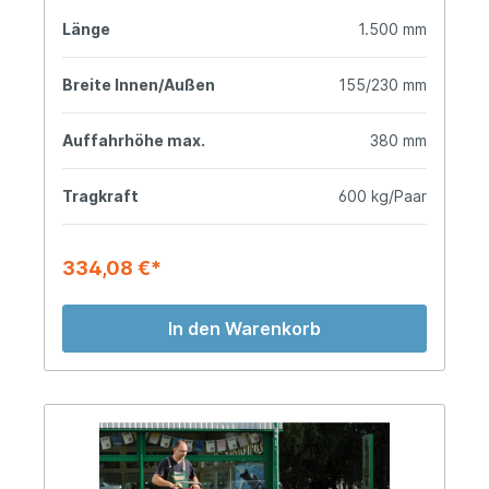
Länge
1.500 mm
Breite Innen/Außen
155/230 mm
Auffahrhöhe max.
380 mm
Tragkraft
600 kg/Paar
334,08 €*
In den Warenkorb