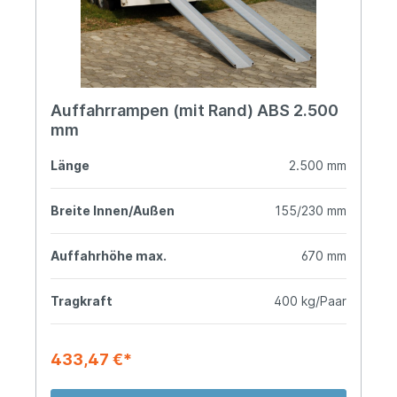
Auffahrrampen (mit Rand) ABS 2.500
mm
Länge
2.500 mm
Breite Innen/Außen
155/230 mm
Auffahrhöhe max.
670 mm
Tragkraft
400 kg/Paar
433,47 €*