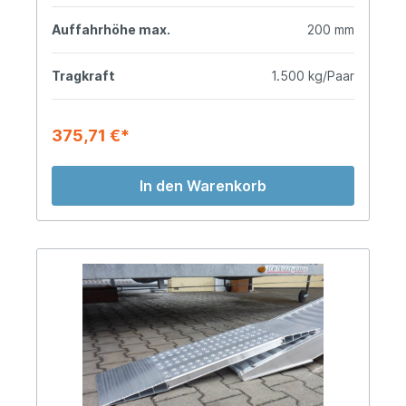
Auffahrhöhe max.
200 mm
Tragkraft
1.500 kg/Paar
375,71 €*
In den Warenkorb