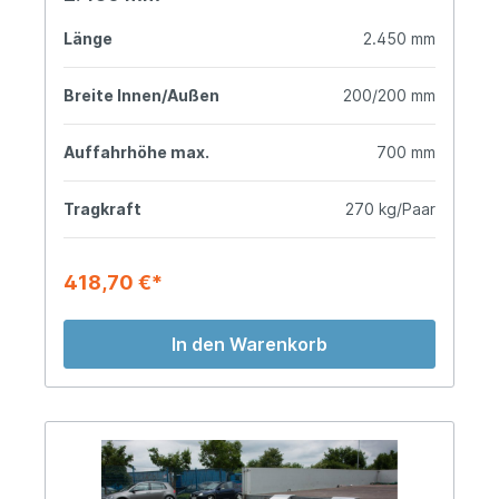
Länge
2.450 mm
Breite Innen/Außen
200/200 mm
Auffahrhöhe max.
700 mm
Tragkraft
270 kg/Paar
418,70 €*
In den Warenkorb