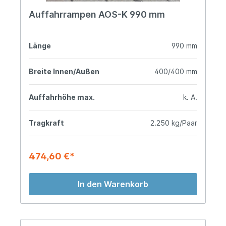
Auffahrrampen AOS-K 990 mm
Länge
990 mm
Breite Innen/Außen
400/400 mm
Auffahrhöhe max.
k. A.
Tragkraft
2.250 kg/Paar
474,60 €*
In den Warenkorb