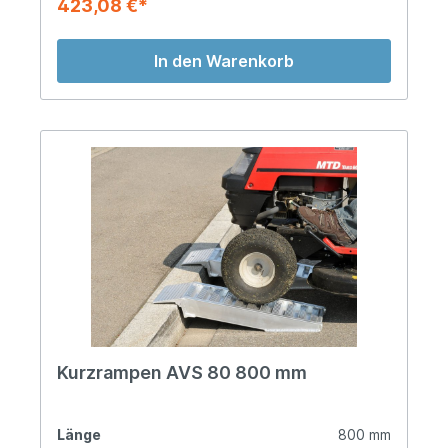
423,08 €*
In den Warenkorb
Kurzrampen AVS 80 800 mm
Länge
800 mm