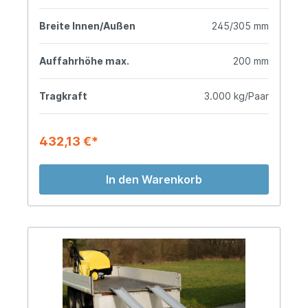
Breite Innen/Außen
245/305 mm
Auffahrhöhe max.
200 mm
Tragkraft
3.000 kg/Paar
432,13 €*
In den Warenkorb