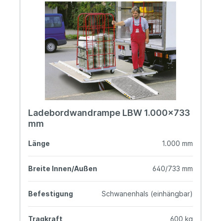
Ladebordwandrampe LBW 1.000x733
mm
Länge
1.000 mm
Breite Innen/Außen
640/733 mm
Befestigung
Schwanenhals (einhängbar)
Tragkraft
600 kg