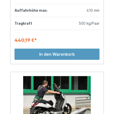
Auffahrhöhe max.
410 mm
Tragkraft
500 kg/Paar
440,19 €*
In den Warenkorb