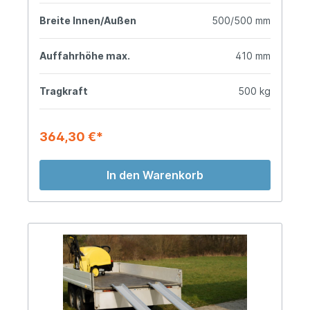
Breite Innen/Außen
500/500 mm
Auffahrhöhe max.
410 mm
Tragkraft
500 kg
364,30 €*
In den Warenkorb