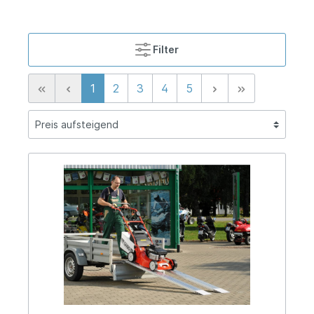
Filter
1
2
3
4
5