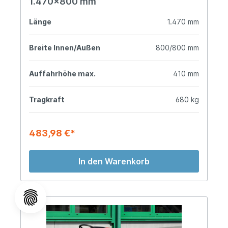
1.470x800 mm
Länge
1.470 mm
Breite Innen/Außen
800/800 mm
Auffahrhöhe max.
410 mm
Tragkraft
680 kg
483,98 €*
In den Warenkorb