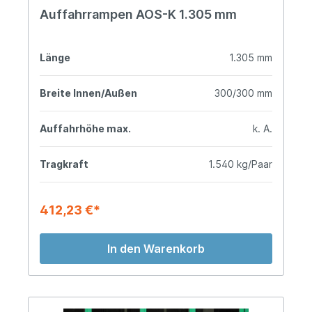
Auffahrrampen AOS-K 1.305 mm
Länge
1.305 mm
Breite Innen/Außen
300/300 mm
Auffahrhöhe max.
k. A.
Tragkraft
1.540 kg/Paar
412,23 €*
In den Warenkorb