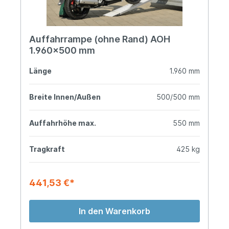
Auffahrrampe (ohne Rand) AOH
1.960x500 mm
Länge
1.960 mm
Breite Innen/Außen
500/500 mm
Auffahrhöhe max.
550 mm
Tragkraft
425 kg
441,53 €*
In den Warenkorb