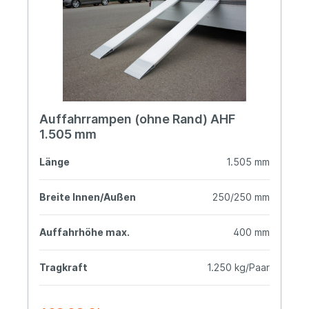
Auffahrrampen (ohne Rand) AHF
1.505 mm
Länge
1.505 mm
Breite Innen/Außen
250/250 mm
Auffahrhöhe max.
400 mm
Tragkraft
1.250 kg/Paar