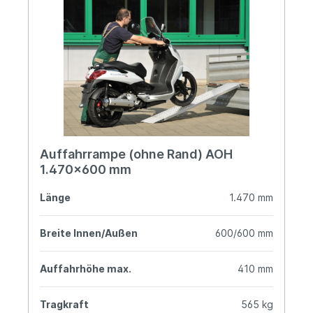
Auffahrrampe (ohne Rand) AOH
1.470x600 mm
Länge
1.470 mm
Breite Innen/Außen
600/600 mm
Auffahrhöhe max.
410 mm
Tragkraft
565 kg