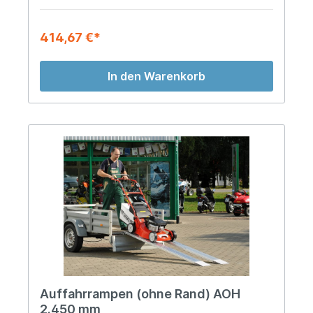
414,67 €*
In den Warenkorb
Auffahrrampen (ohne Rand) AOH
2.450 mm