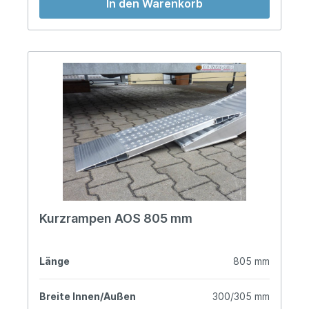
In den Warenkorb
Kurzrampen AOS 805 mm
Länge
805 mm
Breite Innen/Außen
300/305 mm