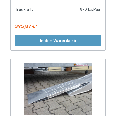
Tragkraft
870 kg/Paar
395,87 €*
In den Warenkorb