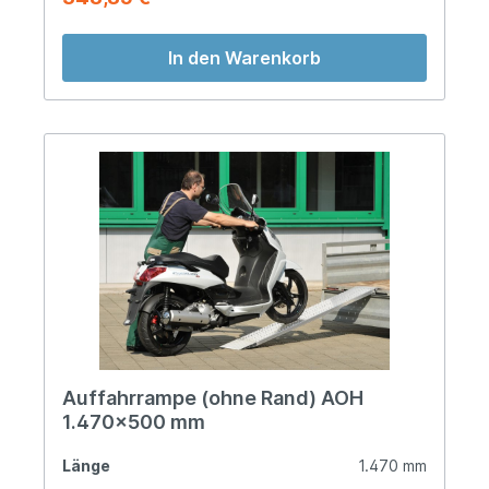
In den Warenkorb
Auffahrrampe (ohne Rand) AOH
1.470x500 mm
Länge
1.470 mm